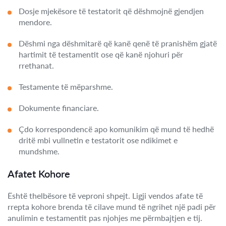
Dosje mjekësore të testatorit që dëshmojnë gjendjen
mendore.
Dëshmi nga dëshmitarë që kanë qenë të pranishëm gjatë
hartimit të testamentit ose që kanë njohuri për
rrethanat.
Testamente të mëparshme.
Dokumente financiare.
Çdo korrespondencë apo komunikim që mund të hedhë
dritë mbi vullnetin e testatorit ose ndikimet e
mundshme.
Afatet Kohore
Është thelbësore të veproni shpejt. Ligji vendos afate të
rrepta kohore brenda të cilave mund të ngrihet një padi për
anulimin e testamentit pas njohjes me përmbajtjen e tij.