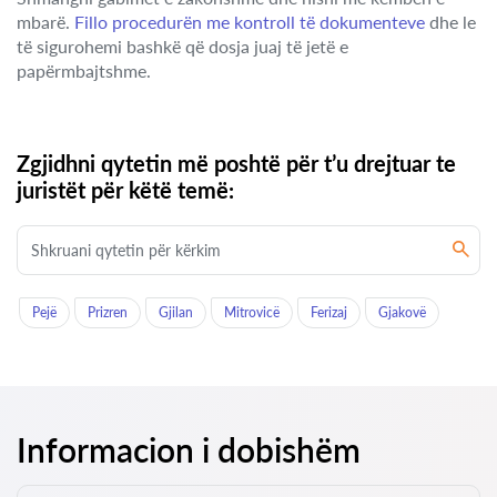
mbarë.
Fillo procedurën me kontroll të dokumenteve
dhe le
të sigurohemi bashkë që dosja juaj të jetë e
papërmbajtshme.
Zgjidhni qytetin më poshtë për t’u drejtuar te
juristët për këtë temë:
Pejë
Prizren
Gjilan
Mitrovicë
Ferizaj
Gjakovë
Informacion i dobishëm