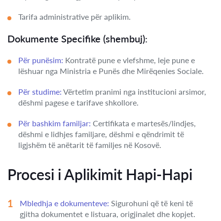
Tarifa administrative për aplikim.
Dokumente Specifike (shembuj):
Për punësim:
Kontratë pune e vlefshme, leje pune e
lëshuar nga Ministria e Punës dhe Mirëqenies Sociale.
Për studime:
Vërtetim pranimi nga institucioni arsimor,
dëshmi pagese e tarifave shkollore.
Për bashkim familjar:
Certifikata e martesës/lindjes,
dëshmi e lidhjes familjare, dëshmi e qëndrimit të
ligjshëm të anëtarit të familjes në Kosovë.
Procesi i Aplikimit Hapi-Hapi
Mbledhja e dokumenteve:
Sigurohuni që të keni të
gjitha dokumentet e listuara, origjinalet dhe kopjet.