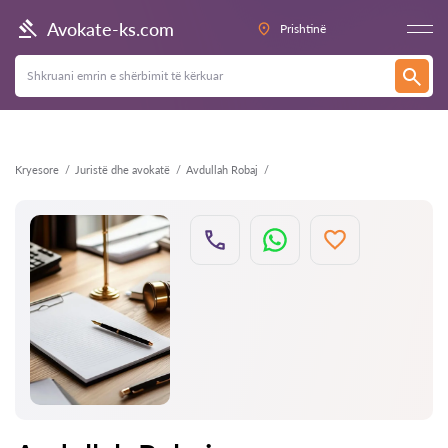
Kthehu
Avokate-ks.com
Prishtinë
Kryesore
Juristë dhe avokatë
Avdullah Robaj