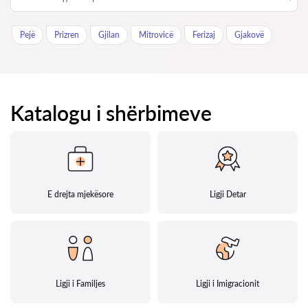
Pejë
Prizren
Gjilan
Mitrovicë
Ferizaj
Gjakovë
Katalogu i shërbimeve
E drejta mjekësore
Ligji Detar
Ligji i Familjes
Ligji i Imigracionit