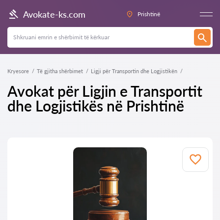
Avokate-ks.com
Prishtinë
Kryesore
Të gjitha shërbimet
Ligji për Transportin dhe Logjistikën
Avokat për Ligjin e Transportit
dhe Logjistikës në Prishtinë