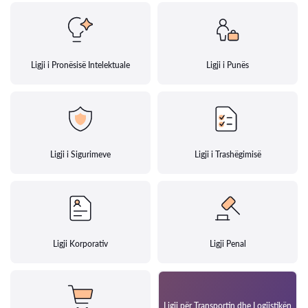
Ligji i Pronësisë Intelektuale
Ligji i Punës
Ligji i Sigurimeve
Ligji i Trashëgimisë
Ligji Korporativ
Ligji Penal
Ligji për Transportin dhe Logjistikën