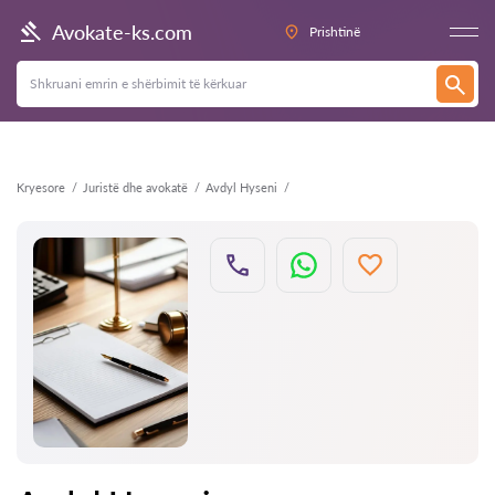
Kthehu
Avokate-ks.com
Prishtinë
Kryesore
Juristë dhe avokatë
Avdyl Hyseni