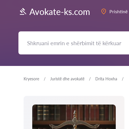
Avokate-ks.com
Prishtinë
Kryesore
Juristë dhe avokatë
Drita Hoxha