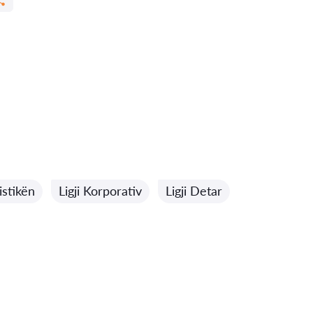
istikën
Ligji Korporativ
Ligji Detar