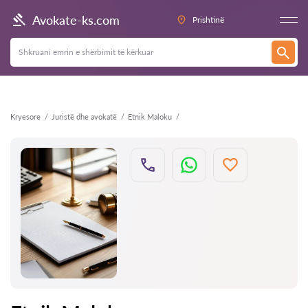
Kthehu
Avokate-ks.com
Prishtinë
Kryesore
Juristë dhe avokatë
Etnik Maloku