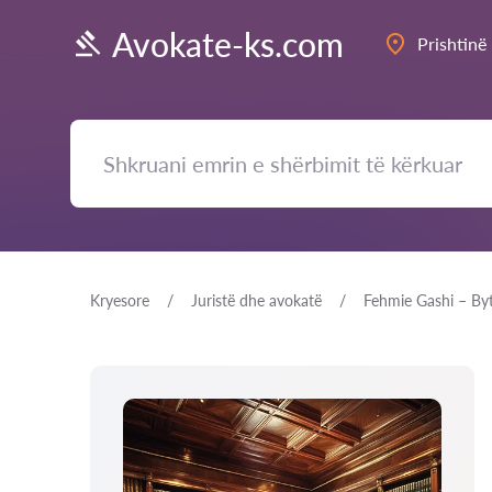
Avokate-ks.com
Prishtinë
Kryesore
Juristë dhe avokatë
Fehmie Gashi – By