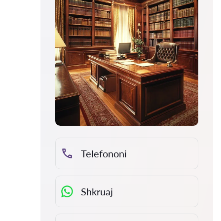
Telefononi
Shkruaj