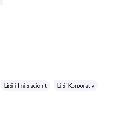
Ligji i Imigracionit
Ligji Korporativ