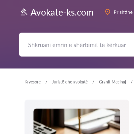
Avokate-ks.com
Prishtinë
Kryesore
Juristë dhe avokatë
Granit Mecinaj