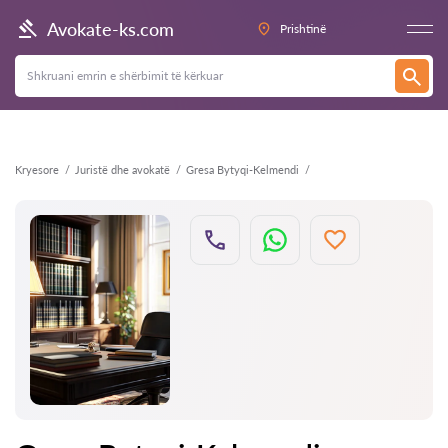
Kthehu
Avokate-ks.com
Prishtinë
Kryesore
Juristë dhe avokatë
Gresa Bytyqi-Kelmendi