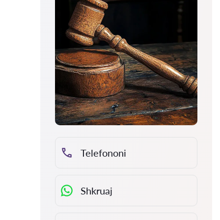
Telefononi
Shkruaj