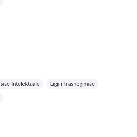
ësisë Intelektuale
Ligji i Trashëgimisë