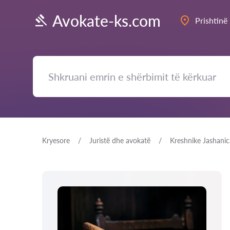
Avokate-ks.com
Prishtinë
Kryesore
Juristë dhe avokatë
Kreshnike Jashanic