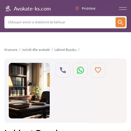
Kthehu
Avokate-ks.com
Prishtinë
Kryesore
Juristë dhe avokatë
Labinot Buzuku