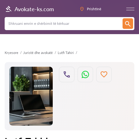
Kthehu
Avokate-ks.com
Prishtinë
Kryesore
Juristë dhe avokatë
Lutfi Tahiri