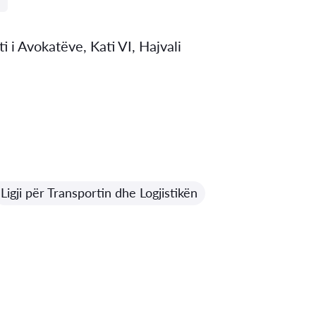
 i Avokatëve, Kati VI, Hajvali
Ligji për Transportin dhe Logjistikën