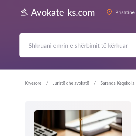
Avokate-ks.com
Prishtinë
Kryesore
Juristë dhe avokatë
Saranda Keqekolla 