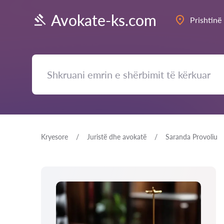
Avokate-ks.com
Prishtinë
Kryesore
Juristë dhe avokatë
Saranda Provoliu