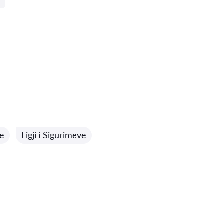
re
Ligji i Sigurimeve