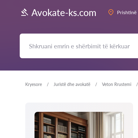
Avokate-ks.com
Prishtinë
Kryesore
Juristë dhe avokatë
Veton Rrustemi