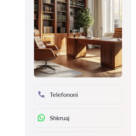
Telefononi
Shkruaj