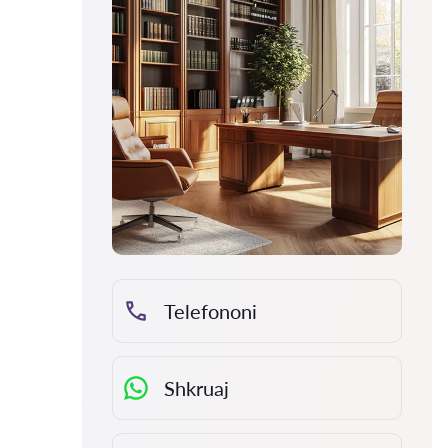
Telefononi
Shkruaj