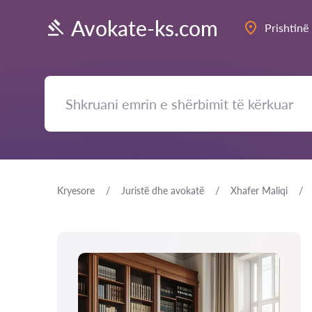
Avokate-ks.com
Prishtinë
Kryesore
Juristë dhe avokatë
Xhafer Maliqi