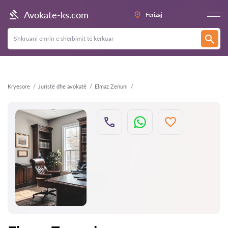
Kthehu
Avokate-ks.com
Ferizaj
Kryesore
Juristë dhe avokatë
Elmaz Zenuni