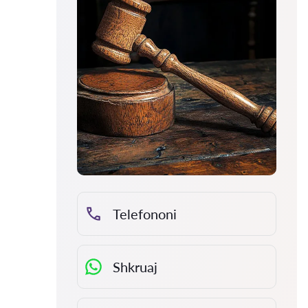
Telefononi
Shkruaj