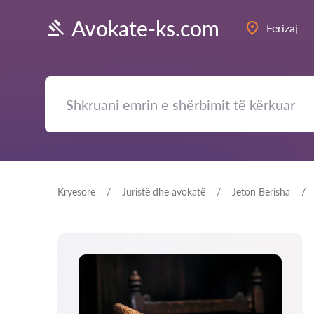
Avokate-ks.com
Ferizaj
Kryesore
Juristë dhe avokatë
Jeton Berisha