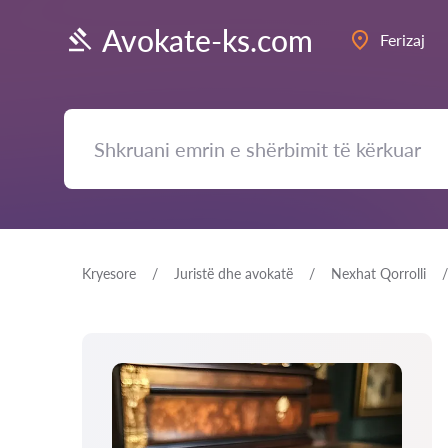
Avokate-ks.com
Ferizaj
Kryesore
Juristë dhe avokatë
Nexhat Qorrolli