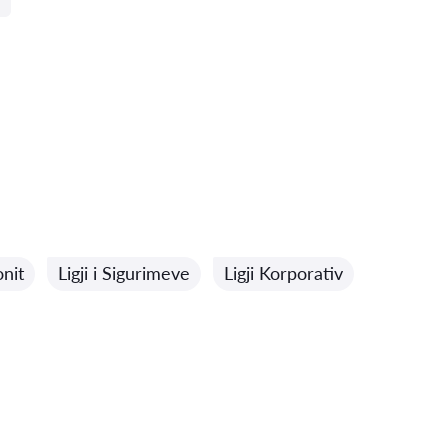
onit
Ligji i Sigurimeve
Ligji Korporativ