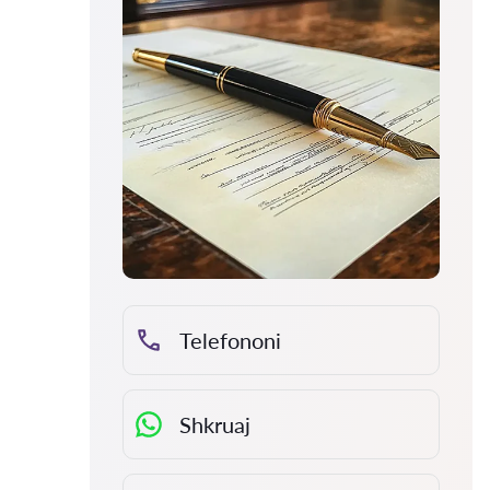
Telefononi
Shkruaj