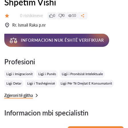
Shpëtim Vishi
Rishikime:
0 rishikimeve
0
0
10
Vlerësimi:
Rr. Ismail Raka p.nr
INFORMACIONI NUK ËSHTË VERIFIKUAR
Profesioni
Ligji i Imigracionit
Ligji i Punës
Ligji i Pronësisë Intelektuale
Ligji Detar
Ligji i Trashëgimisë
Ligji Për Të Drejtat E Konsumatorit
Zgjeroni të gjitha
Informacion mbi specialistin