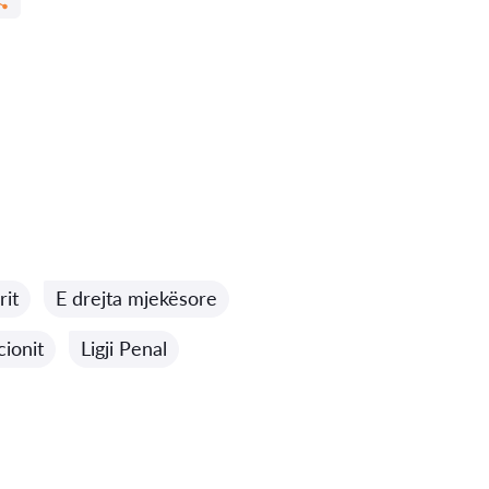
rit
E drejta mjekësore
cionit
Ligji Penal