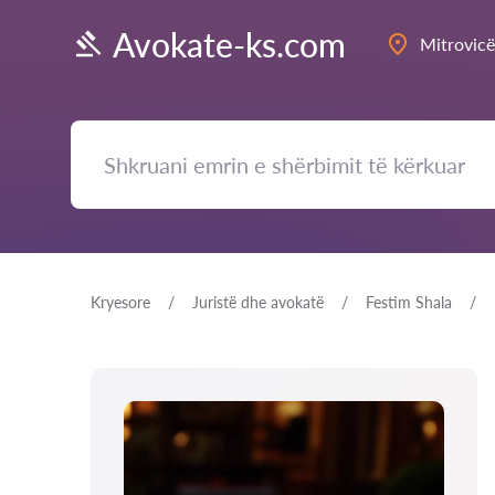
Avokate-ks.com
Mitrovicë
Kryesore
Juristë dhe avokatë
Festim Shala