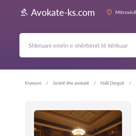
Avokate-ks.com
Mitrovicë
Kryesore
Juristë dhe avokatë
Halil Derguti