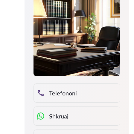
Telefononi
Shkruaj