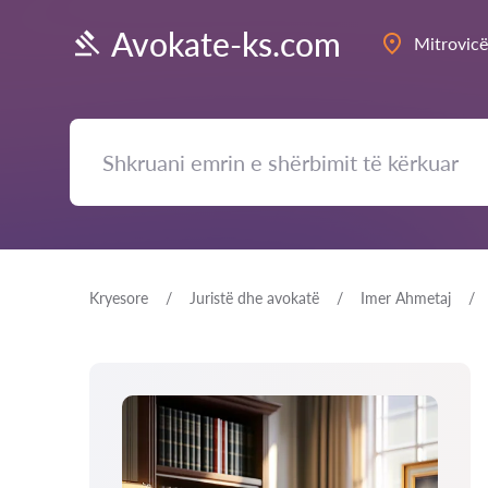
Avokate-ks.com
Mitrovicë
Kryesore
Juristë dhe avokatë
Imer Ahmetaj