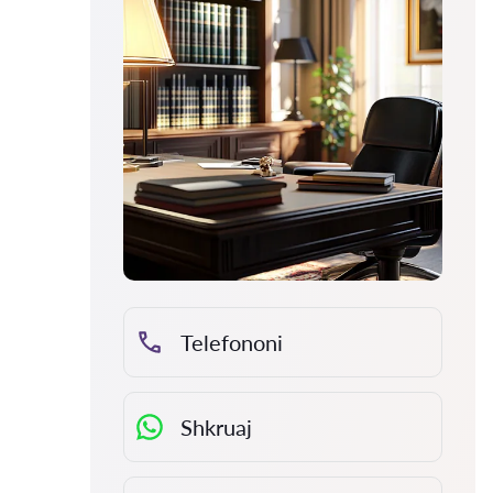
Telefononi
Shkruaj