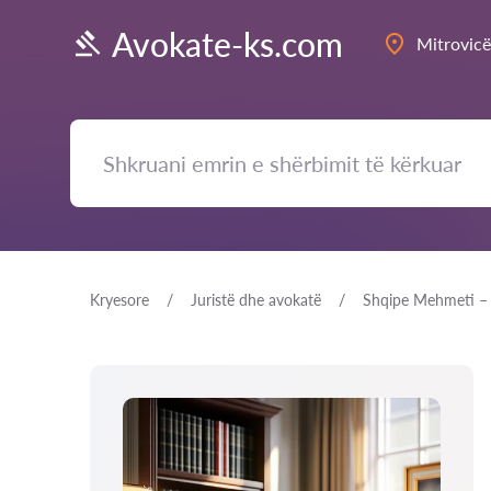
Avokate-ks.com
Mitrovicë
Kryesore
Juristë dhe avokatë
Shqipe Mehmeti – 