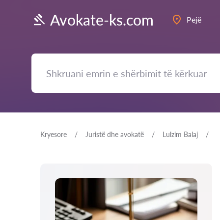
Avokate-ks.com
Pejë
Kryesore
Juristë dhe avokatë
Lulzim Balaj