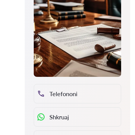
Telefononi
Shkruaj