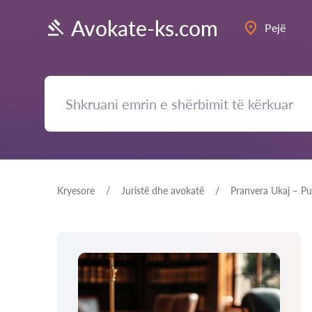
Avokate-ks.com
Pejë
Kryesore
Juristë dhe avokatë
Pranvera Ukaj – Pu